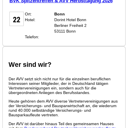
BVK Spitzentreffen & AVV Herbsttagung 2026
SEP
Ort:
Bonn
22
Hotel:
Dorint Hotel Bonn
Berliner Freiheit 2
53111 Bonn
Telefon:
Wer sind wir?
Der AVV setzt sich nicht nur für die einzelnen beruflichen
Interessen seiner Mitglieder, der in Deutschland tätigen
Vertretervereinigungen ein, sondern auch für die
übergeordneten Anliegen des Berufsstandes.
Heute gehören dem AVV diverse Vertretervereinigungen aus
der Versicherungs- und Bausparwirtschaft an, die wiederum
rund 40.000 selbständige Versicherungs- und
Bausparkaufleute vertreten.
Der AVV ist darüber hinaus Teil des gemeinsamen Hauses