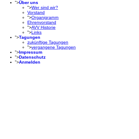
">
Über uns
">
Wer sind wir?
Vorstand
">
Organigramm
Ehrenvorstand
">
AVV Historie
">
Links
">
Tagungen
zukünftige Tagungen
">
vergangene Tagungen
">
Impressum
">
Datenschutz
">
Anmelden