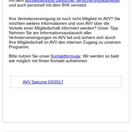
mit dem
Bundesverband Deutscher Versicherungskaufleute
und auch personell mit dem BVK vernetzt.
Ihre Vertretervereinigung ist noch nicht Mitglied im AVV? Sie
möchten weitere Informationen und vom AVV über die
Vorteile einer Mitgliedschaft informiert werden? Unser Tipp:
Nehmen Sie am Informationsaustausch aller
Vertretervereinigungen im AVV teil und sichern sich durch
Ihre Mitgliedschaft im AVV den internen Zugang zu unserem
Programm.
Bitte nutzen Sie unser
Kontaktformular
. Wir werden so bald
wie möglich mit Ihnen Kontakt aufnehmen.
AVV Satzung 03/2017