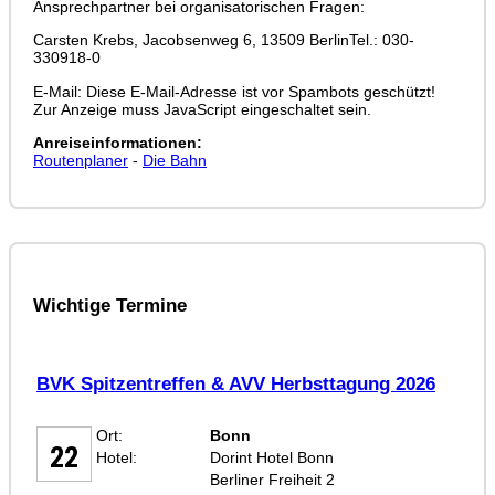
Ansprechpartner bei organisatorischen Fragen:
Carsten Krebs, Jacobsenweg 6, 13509 BerlinTel.: 030-
330918-0
E-Mail:
Diese E-Mail-Adresse ist vor Spambots geschützt!
Zur Anzeige muss JavaScript eingeschaltet sein.
Anreiseinformationen:
Routenplaner
-
Die Bahn
Wichtige Termine
BVK Spitzentreffen & AVV Herbsttagung 2026
SEP
Ort:
Bonn
22
Hotel:
Dorint Hotel Bonn
Berliner Freiheit 2