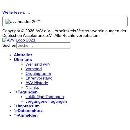
Weiterlesen: ...
Copyright © 2026 AVV e.V. - Arbeitskreis Vertretervereinigungen der
Deutschen Assekuranz e.V.. Alle Rechte vorbehalten.
Suchen
Aktuelles
Über uns
Wer sind wir?
Vorstand
Organigramm
Ehrenvorstand
AVV Historie
">
Links
">
Tagungen
zukünftige Tagungen
vergangene Tagungen
">
Impressum
">
Datenschutz
">
Anmelden