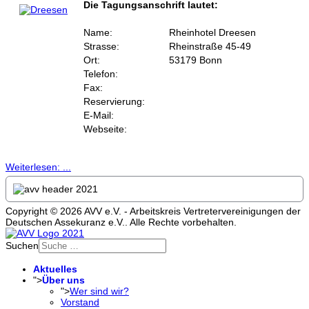
Die Tagungsanschrift lautet:
Name:
Rheinhotel Dreesen
Strasse:
Rheinstraße 45-49
Ort:
53179 Bonn
Telefon:
Fax:
Reservierung:
E-Mail:
Webseite:
Weiterlesen: ...
Copyright © 2026 AVV e.V. - Arbeitskreis Vertretervereinigungen der
Deutschen Assekuranz e.V.. Alle Rechte vorbehalten.
Suchen
Aktuelles
">
Über uns
">
Wer sind wir?
Vorstand