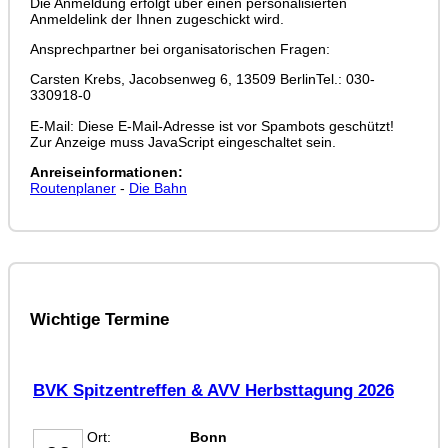
Die Anmeldung erfolgt über einen personalisierten
Anmeldelink der Ihnen zugeschickt wird.
Ansprechpartner bei organisatorischen Fragen:
Carsten Krebs, Jacobsenweg 6, 13509 BerlinTel.: 030-
330918-0
E-Mail:
Diese E-Mail-Adresse ist vor Spambots geschützt!
Zur Anzeige muss JavaScript eingeschaltet sein.
Anreiseinformationen:
Routenplaner
-
Die Bahn
Wichtige Termine
BVK Spitzentreffen & AVV Herbsttagung 2026
SEP
Ort:
Bonn