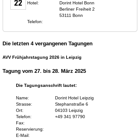
22
Hotel:
Dorint Hotel Bonn
Berliner Freiheit 2
53111 Bonn
Telefon:
Die letzten 4 vergangenen Tagungen
AVV Frühjahrstagung 2026 in Leipzig
Tagung vom 27. bis 28. März 2025
Die Tagungsanschrift lautet:
Name:
Dorint Hotel Leipzig
Strasse:
Stephanstraße 6
Ort:
04103 Leipzig
Telefon:
+49 341 97790
Fax:
Reservierung:
E-Mail: