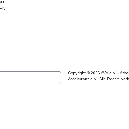
esen
-49
Copyright © 2026 AVV e.V. - Arbe
Assekuranz e.V.. Alle Rechte vor