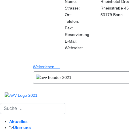
Name:
Rheinhotel Dre
Strasse:
Rheinstraße 45
Ort:
53179 Bonn
Telefon:
Fax:
Reservierung:
E-Mail:
Webseite:
Weiterlesen: ...
Suchen
Aktuelles
">
Über uns