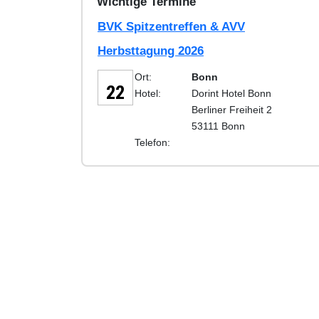
Wichtige Termine
BVK Spitzentreffen & AVV
Herbsttagung 2026
SEP
Ort:
Bonn
22
Hotel:
Dorint Hotel Bonn
Berliner Freiheit 2
53111 Bonn
Telefon: