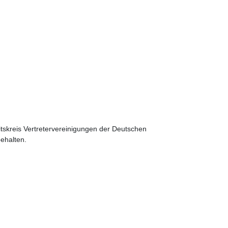
itskreis Vertretervereinigungen der Deutschen
behalten.