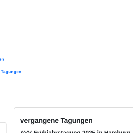
en
 Tagungen
vergangene Tagungen
AVV Frühjahrstagung 2025 in Hamburg